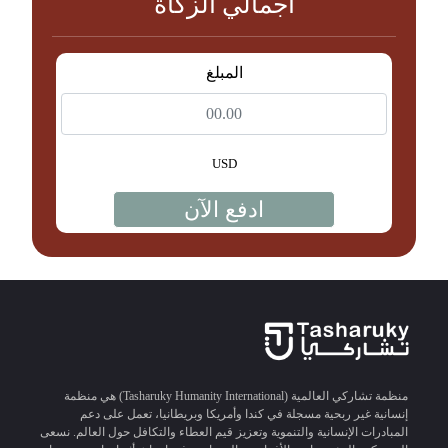
اجمالي الزكاة
المبلغ
USD
ادفع الآن
منظمة تشاركي العالمية (Tasharuky Humanity International) هي منظمة
إنسانية غير ربحية مسجلة في كندا وأمريكا وبريطانيا، تعمل على دعم
المبادرات الإنسانية والتنموية وتعزيز قيم العطاء والتكافل حول العالم. نسعى