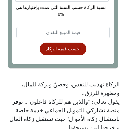
نسبة الزكاة حسب السنة التى قمت بإختيارها هي
0%
احسب قيمة الزكاة
الزكاة تهذيب للنفس، وحصنٌ وبركة للمال،
ومطهرة للرزق..
يقول تعالى: "والذين هم للزكاة فاعلون".. توفر
منصة تشاركي للتمويل الجماعي خدمة خاصة
باستقبال زكاة الأموال؛ حيث نستقبل زكاة المال
ونخرجها لمن يستحقها.