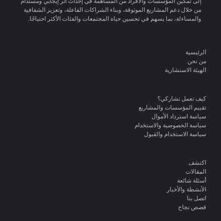
إلى تمكين المؤسسات والأفراد من المساهمة في إحداث أثر إيجابي ومستدام
من خلال دعم المشاريع الموثوقة، وبناء الشراكات الفاعلة، وتعزيز الشفافية
والمساءلة، بما يسهم في تحسين حياة المجتمعات والفئات الأكثر احتياجًا.
الرئيسية
من نحن
الهيئة الاستشارية
كيف تعمل تشاركي؟
تقييم المؤسسات والمشاريع
سياسة استرداد الأموال
سياسة الخصوصية والاستخدام
سياسة الاستخدام والقبول
اكتشف
المقالات
أسئلة شائعة
الأنشطة والأخبار
اتصل بنا
قصص نجاح