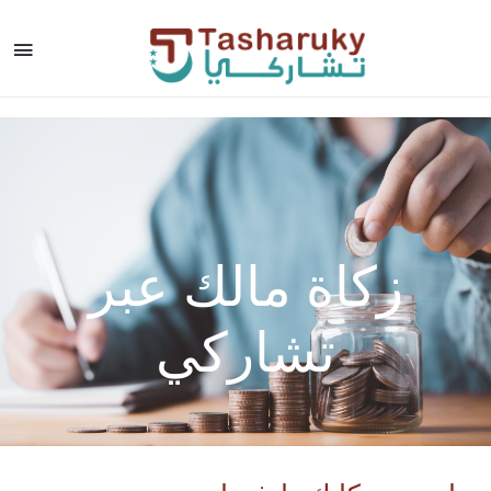
زكاة مالك عبر
تشاركي