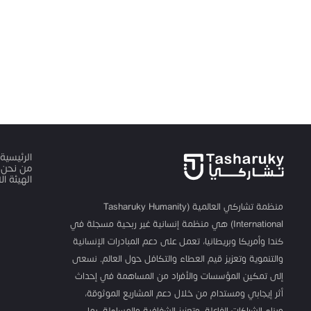
الرئيسية
من نحن
الهيئة ا
منظمة تشاركي العالمية (Tasharuky Humanity
International) هي منظمة إنسانية غير ربحية مسجلة في
كندا وأمريكا وبريطانيا، تعمل على دعم المبادرات الإنسانية
والتنموية وتعزيز قيم العطاء والتكافل حول العالم. نسعى
إلى تمكين المؤسسات والأفراد من المساهمة في إحداث
أثر إيجابي ومستدام من خلال دعم المشاريع الموثوقة،