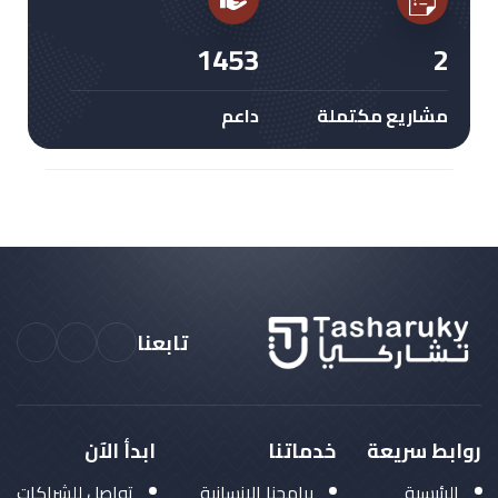
2057
3
مشاريع مكتملة
داعم
تابعنا
روابط سريعة
خدماتنا
ابدأ الآن
الرئيسية
برامجنا الإنسانية
تواصل للشراكات