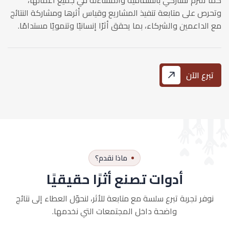
كما تلتزم تشاركي بالشفافية والمساءلة في جميع أعمالها،
وتحرص على متابعة تنفيذ المشاريع وقياس أثرها ومشاركة النتائج
مع الداعمين والشركاء، بما يحقق أثرًا إنسانيًا وتنمويًا مستدامًا.
تبرع الآن
ماذا نقدم؟
أدوات تصنع أثرًا حقيقيًا
نوفر تجربة تبرع سلسة مع متابعة للأثر، لنحوّل العطاء إلى نتائج
واضحة داخل المجتمعات التي نخدمها.