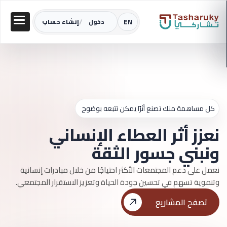
/
EN
دخول
إنشاء حساب
كل مساهمة منك تصنع أثرًا يمكن تتبعه بوضوح
نعزز أثر العطاء الإنساني
ونبني جسور الثقة
نعمل على دعم المجتمعات الأكثر احتياجًا من خلال مبادرات إنسانية
وتنموية تسهم في تحسين جودة الحياة وتعزيز الاستقرار المجتمعي.
تصفح المشاريع