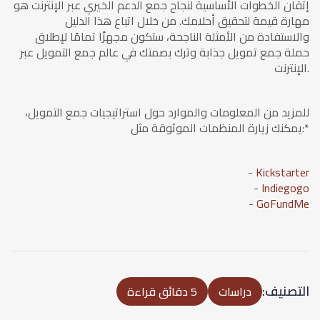
إتقان الخطوات الأساسية لنجاح جمع الدعم الخيري عبر الإنترنت هو
مهارة قيمة لتحقيق أحلامك. من خلال اتباع هذا الدليل
والاستفادة من الأمثلة الناجحة، ستكون مجهزًا تمامًا لإطلاق
حملة جمع تمويل جذابة وترك بصمتك في عالم جمع التمويل عبر
الإنترنت.
للمزيد من المعلومات والموارد حول استراتيجيات جمع التمويل،
يمكنك زيارة المنظمات الموثوقة مثل:*
-
Kickstarter
-
Indiegogo
-
GoFundMe
التصنيف:
دراسات
5 دقائق قراءة