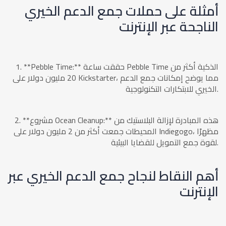
أمثلة على حملات جمع الدعم الخيري
الناجحة عبر الإنترنت
1. **Pebble Time:** حققت ساعة Pebble Time الذكية أكثر من
20 مليون دولار على Kickstarter، مما يوضح إمكانات جمع الدعم
الخيري للابتكارات التكنولوجية.
2. **مشروع Ocean Cleanup:** هذه المبادرة لإزالة البلاستيك من
المحيطات جمعت أكثر من 2 مليون دولار على Indiegogo، مظهرًا
لقوة جمع التمويل للقضايا البيئية.
أهم النقاط لنجاح جمع الدعم الخيري عبر
الإنترنت