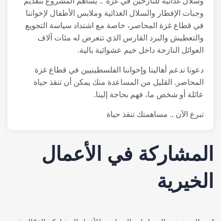
وسلال غذائية للنازحين في غزة".. يساهم المشروع بتقديم
وجبات الإفطار والسلال الغذائية وملابس الأطفال لإخواننا
في قطاع غزة المحاصر، خاصة مع اشتداد سياسة التجويع
والتعطيش والبرد القارس الذي تتعرض له مئات آلاف
العوائل النازحة داخل خيم عشوائية بالية.
دعونا ندعم أهالينا وإخواننا الفلسطينيين في قطاع غزة
المحاصر. القليل من المساعدة منك يمكن أن تنقذ حياة
عائلة أو شخص ما، فهم بحاجة إلينا.
تبرع الآن .. مساهمتك تنقذ حياة
المشاركة في الأعمال
الخيرية